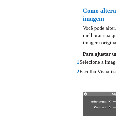
Como alterar
imagem
Você pode alter
melhorar sua qu
imagem origina
Para ajustar 
1
Selecione a ima
2
Escolha Visualiz