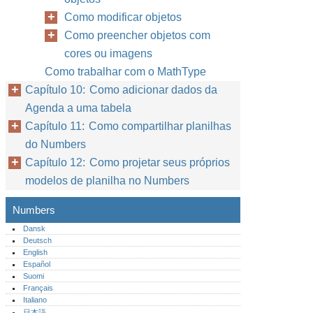
Como modificar objetos
Como preencher objetos com
cores ou imagens
Como trabalhar com o MathType
Capítulo 10: Como adicionar dados da
Agenda a uma tabela
Capítulo 11: Como compartilhar planilhas
do Numbers
Capítulo 12: Como projetar seus próprios
modelos de planilha no Numbers
Numbers
Dansk
Deutsch
English
Español
Suomi
Français
Italiano
日本語