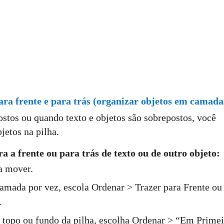
a frente e para trás (organizar objetos em camada
stos ou quando texto e objetos são sobrepostos, você
jetos na pilha.
 a frente ou para trás de texto ou de outro objeto:
a mover.
mada por vez, escola Ordenar > Trazer para Frente ou
.
 topo ou fundo da pilha, escolha Ordenar > “Em Primei