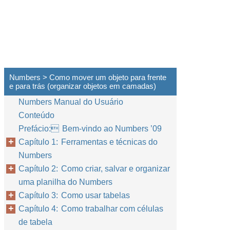
Numbers > Como mover um objeto para frente
e para trás (organizar objetos em camadas)
Numbers Manual do Usuário
Conteúdo
Prefácio: Bem-vindo ao Numbers ’09
Capítulo 1: Ferramentas e técnicas do
Numbers
Capítulo 2: Como criar, salvar e organizar
uma planilha do Numbers
Capítulo 3: Como usar tabelas
Capítulo 4: Como trabalhar com células
de tabela