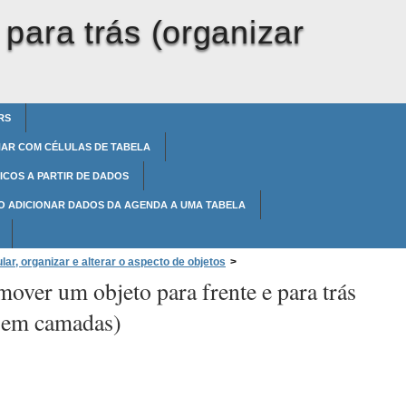
para trás (organizar
RS
HAR COM CÉLULAS DE TABELA
ICOS A PARTIR DE DADOS
O ADICIONAR DADOS DA AGENDA A UMA TABELA
r, organizar e alterar o aspecto de objetos
>
ver um objeto para frente e para trás
 objetos em camadas)
s em camadas)