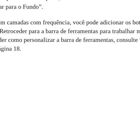
ar para o Fundo”.
em camadas com frequência, você pode adicionar os bo
 Retroceder para a barra de ferramentas para trabalhar 
der como personalizar a barra de ferramentas, consulte
ágina 18.