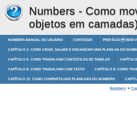
Numbers -
Como move
objetos em camadas
NUMBERS MANUAL DO USUÁRIO
CONTEÚDO
PREFÁCIO: BEM-V
CAPÍTULO 2: COMO CRIAR, SALVAR E ORGANIZAR UMA PLANILHA DO NUMB
CAPÍTULO 5: COMO TRABALHAR COM ESTILOS DE TABELAS
CAPÍTULO
CAPÍTULO 8: COMO TRABALHAR COM TEXTO
CAPÍTULO 9: COMO TR
CAPÍTULO 11: COMO COMPARTILHAR PLANILHAS DO NUMBERS
CAPÍT
Numbers
>
Cap
Como mover e p