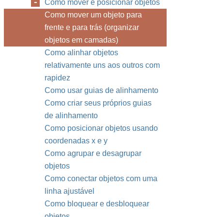
Como mover e posicionar objetos
Como mover um objeto para
frente e para trás (organizar
objetos em camadas)
Como alinhar objetos
relativamente uns aos outros com
rapidez
Como usar guias de alinhamento
Como criar seus próprios guias
de alinhamento
Como posicionar objetos usando
coordenadas x e y
Como agrupar e desagrupar
objetos
Como conectar objetos com uma
linha ajustável
Como bloquear e desbloquear
objetos