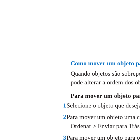
Como mover um objeto par
Quando objetos são sobrepo
pode alterar a ordem dos ob
Para mover um objeto para
1
Selecione o objeto que desej
2
Para mover um objeto uma ca
Ordenar > Enviar para Trás
3
Para mover um objeto para o