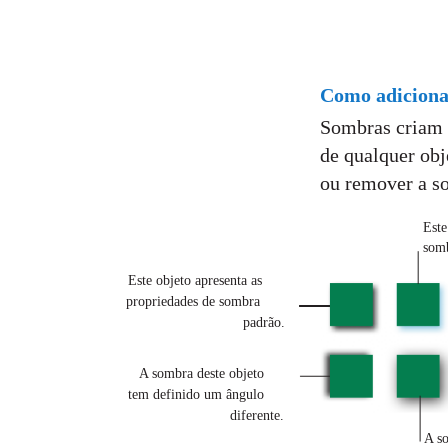
Como adiciona
Sombras criam 
de qualquer obj
ou remover a s
Este
somb
Este objeto apresenta as
propriedades de sombra
padrão.
A sombra deste objeto
tem definido um ângulo
diferente.
A so