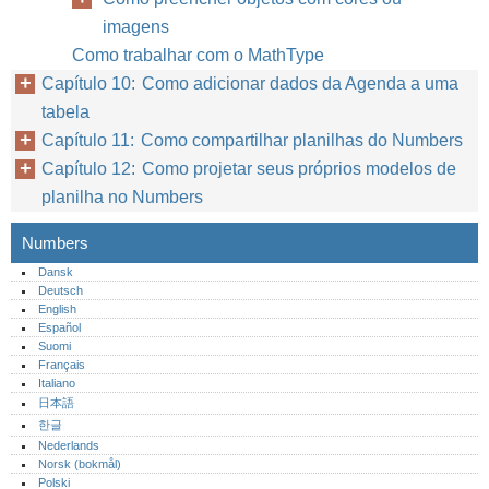
imagens
Como trabalhar com o MathType
Capítulo 10: Como adicionar dados da Agenda a uma
tabela
Capítulo 11: Como compartilhar planilhas do Numbers
Capítulo 12: Como projetar seus próprios modelos de
planilha no Numbers
Numbers
Dansk
Deutsch
English
Español
Suomi
Français
Italiano
日本語
한글
Nederlands
Norsk (bokmål)‎
Polski