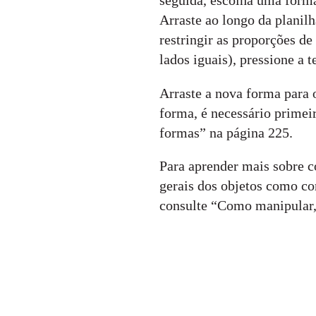
seguida, escolha uma forma
Arraste ao longo da planil
restringir as proporções d
lados iguais), pressione a t
Arraste a nova forma para o
forma, é necessário primei
formas” na página 225.
Para aprender mais sobre c
gerais dos objetos como cor
consulte “Como manipular, 