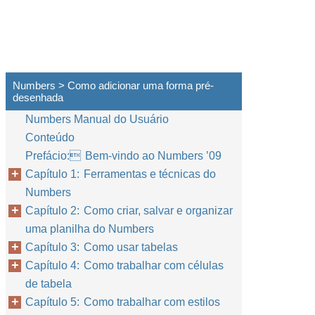
Numbers > Como adicionar uma forma pré-
desenhada
Numbers Manual do Usuário
Conteúdo
Prefácio: Bem-vindo ao Numbers ’09
Capítulo 1: Ferramentas e técnicas do
Numbers
Capítulo 2: Como criar, salvar e organizar
uma planilha do Numbers
Capítulo 3: Como usar tabelas
Capítulo 4: Como trabalhar com células
de tabela
Capítulo 5: Como trabalhar com estilos