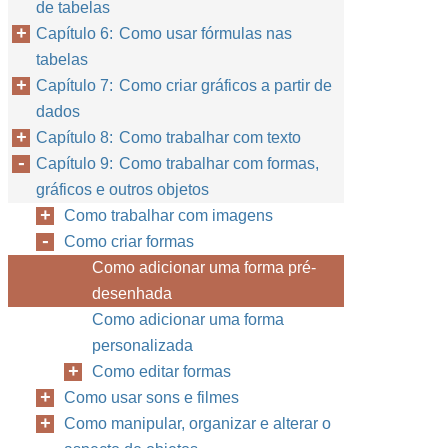
de tabelas
Capítulo 6: Como usar fórmulas nas
tabelas
Capítulo 7: Como criar gráficos a partir de
dados
Capítulo 8: Como trabalhar com texto
Capítulo 9: Como trabalhar com formas,
gráficos e outros objetos
Como trabalhar com imagens
Como criar formas
Como adicionar uma forma pré-
desenhada
Como adicionar uma forma
personalizada
Como editar formas
Como usar sons e filmes
Como manipular, organizar e alterar o