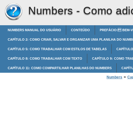
Numbers -
Como adi
NUMBERS MANUAL DO USUÁRIO
CONTEÚDO
PREFÁCIO: BEM-V
CAPÍTULO 2: COMO CRIAR, SALVAR E ORGANIZAR UMA PLANILHA DO NUMB
CAPÍTULO 5: COMO TRABALHAR COM ESTILOS DE TABELAS
CAPÍTULO
CAPÍTULO 8: COMO TRABALHAR COM TEXTO
CAPÍTULO 9: COMO TR
CAPÍTULO 11: COMO COMPARTILHAR PLANILHAS DO NUMBERS
CAPÍT
Numbers
>
Cap