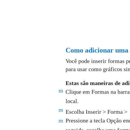
Como adicionar uma 
Você pode inserir formas p
para usar como gráficos si
Estas são maneiras de ad
m
Clique em Formas na barra
local.
m
Escolha Inserir > Forma >
m
Pressione a tecla Opção en