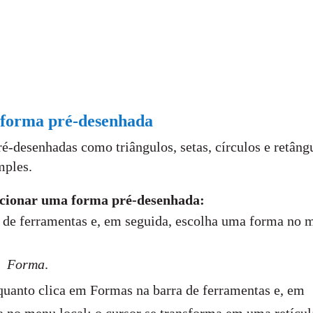
forma pré-desenhada
ré-desenhadas como triângulos, setas, círculos e retâng
mples.
icionar uma forma pré-desenhada:
 de ferramentas e, em seguida, escolha uma forma no 
Forma
.
quanto clica em Formas na barra de ferramentas e, em