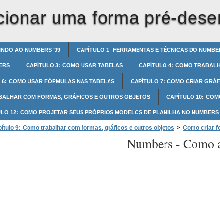
cionar uma forma pré-des
INDO AO NUMBERS ’09
CAPÍTULO 1: FERRAMENTAS E TÉCNICAS DO NUMBE
ERS
CAPÍTULO 3: COMO USAR TABELAS
CAPÍTULO 4: COMO TRABAL
 6: COMO USAR FÓRMULAS NAS TABELAS
CAPÍTULO 7: COMO CRIAR GRÁF
ABALHAR COM FORMAS, GRÁFICOS E OUTROS OBJETOS
CAPÍTULO 10: COM
ULO 12: COMO PROJETAR SEUS PRÓPRIOS MODELOS DE PLANILHA NO NUMBERS
ítulo 9: Como trabalhar com formas, gráficos e outros objetos
>
Como criar 
Numbers -
Como a