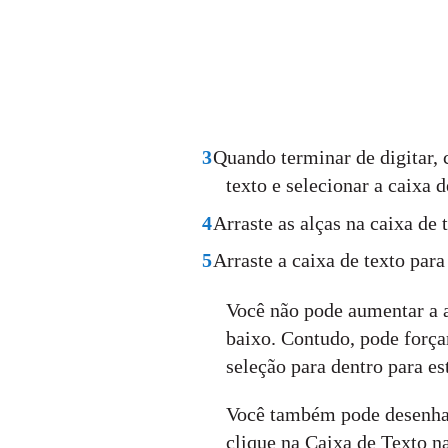
3
Quando terminar de digitar, c
texto e selecionar a caixa
4
Arraste as alças na caixa de 
5
Arraste a caixa de texto para
Você não pode aumentar a a
baixo. Contudo, pode forçar
seleção para dentro para est
Você também pode desenhar
clique na Caixa de Texto na