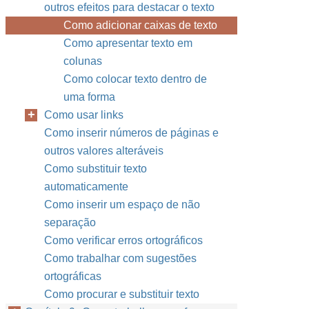
outros efeitos para destacar o texto
Como adicionar caixas de texto
Como apresentar texto em
colunas
Como colocar texto dentro de
uma forma
Como usar links
Como inserir números de páginas e
outros valores alteráveis
Como substituir texto
automaticamente
Como inserir um espaço de não
separação
Como verificar erros ortográficos
Como trabalhar com sugestões
ortográficas
Como procurar e substituir texto