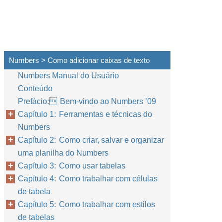
Numbers > Como adicionar caixas de texto
Numbers Manual do Usuário
Conteúdo
Prefácio: Bem-vindo ao Numbers ’09
Capítulo 1: Ferramentas e técnicas do
Numbers
Capítulo 2: Como criar, salvar e organizar
uma planilha do Numbers
Capítulo 3: Como usar tabelas
Capítulo 4: Como trabalhar com células
de tabela
Capítulo 5: Como trabalhar com estilos
de tabelas