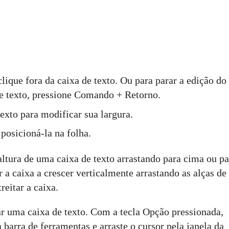
lique fora da caixa de texto. Ou para parar a edição do
 de texto, pressione Comando + Retorno.
texto para modificar sua largura.
 posicioná-la na folha.
ltura de uma caixa de texto arrastando para cima ou pa
 a caixa a crescer verticalmente arrastando as alças de
reitar a caixa.
 uma caixa de texto. Com a tecla Opção pressionada,
 barra de ferramentas e arraste o cursor pela janela da