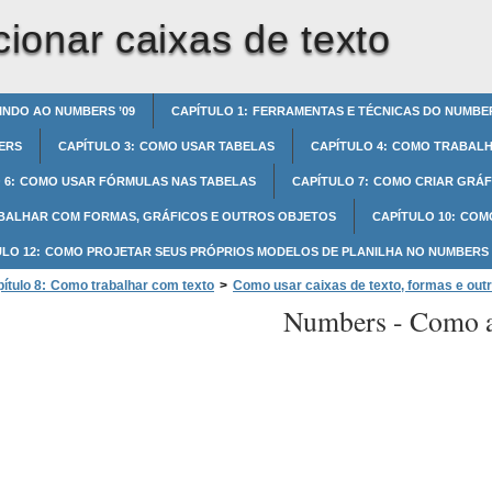
ionar caixas de texto
INDO AO NUMBERS ’09
CAPÍTULO 1: FERRAMENTAS E TÉCNICAS DO NUMBE
ERS
CAPÍTULO 3: COMO USAR TABELAS
CAPÍTULO 4: COMO TRABAL
 6: COMO USAR FÓRMULAS NAS TABELAS
CAPÍTULO 7: COMO CRIAR GRÁF
ABALHAR COM FORMAS, GRÁFICOS E OUTROS OBJETOS
CAPÍTULO 10: COM
ULO 12: COMO PROJETAR SEUS PRÓPRIOS MODELOS DE PLANILHA NO NUMBERS
ítulo 8: Como trabalhar com texto
>
Como usar caixas de texto, formas e outr
Numbers -
Como ad