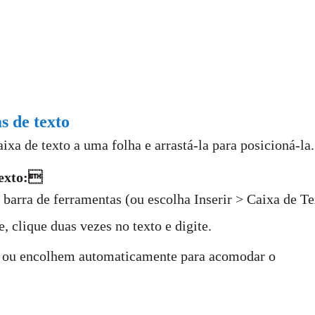
s de texto
xa de texto a uma folha e arrastá-la para posicioná-la.
texto:
barra de ferramentas (ou escolha Inserir > Caixa de Te
, clique duas vezes no texto e digite.
m ou encolhem automaticamente para acomodar o