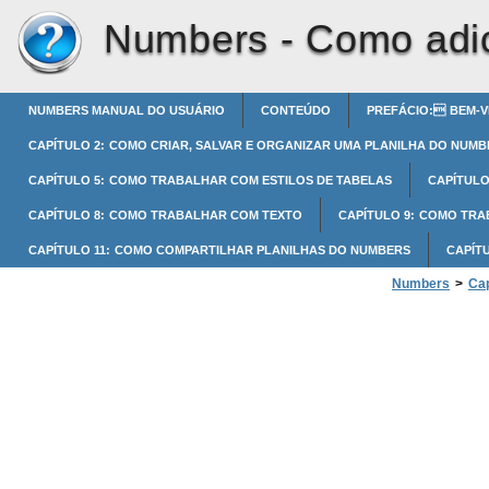
Numbers -
Como adic
NUMBERS MANUAL DO USUÁRIO
CONTEÚDO
PREFÁCIO: BEM-V
CAPÍTULO 2: COMO CRIAR, SALVAR E ORGANIZAR UMA PLANILHA DO NUMB
CAPÍTULO 5: COMO TRABALHAR COM ESTILOS DE TABELAS
CAPÍTULO
CAPÍTULO 8: COMO TRABALHAR COM TEXTO
CAPÍTULO 9: COMO TR
CAPÍTULO 11: COMO COMPARTILHAR PLANILHAS DO NUMBERS
CAPÍT
Numbers
>
Cap