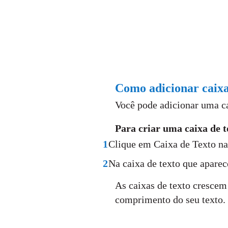
Como adicionar caixa
Você pode adicionar uma cai
Para criar uma caixa de 
1
Clique em Caixa de Texto na 
2
Na caixa de texto que aparece
As caixas de texto cresce
comprimento do seu texto.