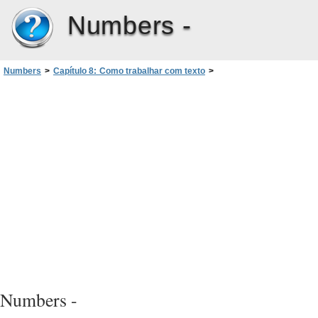
Numbers -
Numbers
>
Capítulo 8: Como trabalhar com texto
>
Como inserir números de páginas e outros valores alteráveis
Numbers -