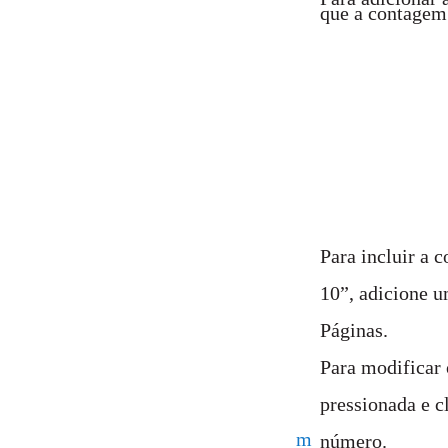
que a contagem 
Para incluir a 
10”, adicione u
Páginas.
Para modificar 
pressionada e 
m
número.