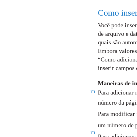
Como inseri
Você pode inser
de arquivo e da
quais são auto
Embora valores
“Como adicionar
inserir campos 
Maneiras de i
m
Para adicionar 
número da págin
Para modificar 
um número de p
m
Para adicionar 