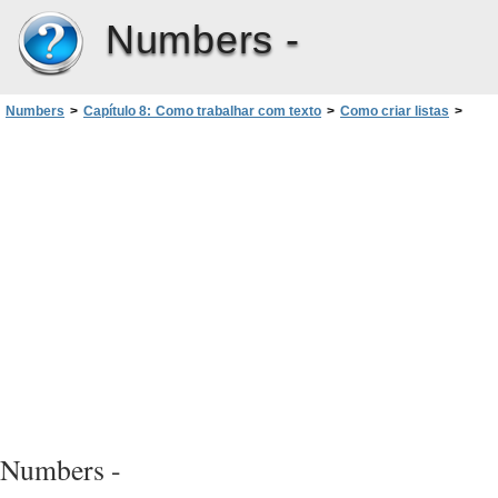
Numbers -
Numbers
>
Capítulo 8: Como trabalhar com texto
>
Como criar listas
>
Como gerar listas automaticamente
Numbers -