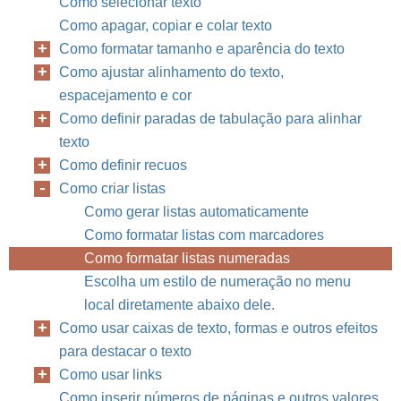
Como selecionar texto
Como apagar, copiar e colar texto
Como formatar tamanho e aparência do texto
Como ajustar alinhamento do texto,
espacejamento e cor
Como definir paradas de tabulação para alinhar
texto
Como definir recuos
Como criar listas
Como gerar listas automaticamente
Como formatar listas com marcadores
Como formatar listas numeradas
Escolha um estilo de numeração no menu
local diretamente abaixo dele.
Como usar caixas de texto, formas e outros efeitos
para destacar o texto
Como usar links
Como inserir números de páginas e outros valores