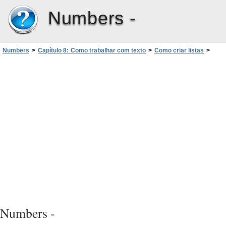
Numbers -
Numbers
>
Capítulo 8: Como trabalhar com texto
>
Como criar listas
>
Como formatar listas numeradas
Numbers -