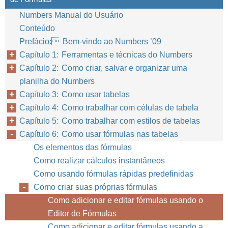
Numbers Manual do Usuário
Conteúdo
Prefácio: Bem-vindo ao Numbers ’09
Capítulo 1: Ferramentas e técnicas do Numbers
Capítulo 2: Como criar, salvar e organizar uma
planilha do Numbers
Capítulo 3: Como usar tabelas
Capítulo 4: Como trabalhar com células de tabela
Capítulo 5: Como trabalhar com estilos de tabelas
Capítulo 6: Como usar fórmulas nas tabelas
Os elementos das fórmulas
Como realizar cálculos instantâneos
Como usando fórmulas rápidas predefinidas
Como criar suas próprias fórmulas
Como adicionar e editar fórmulas usando o
Editor de Fórmulas
Como adicionar e editar fórmulas usando a