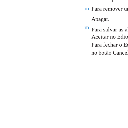
m
Para remover u
Apagar.
m
Para salvar as 
Aceitar no Edit
Para fechar o E
no botão Cancel