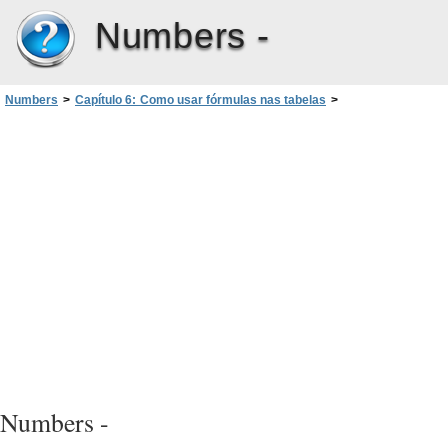
Numbers -
Numbers
>
Capítulo 6: Como usar fórmulas nas tabelas
>
Como criar suas próprias fórmulas
>
Como adicionar e editar fórmulas usando o Editor de Fórmulas
Numbers -