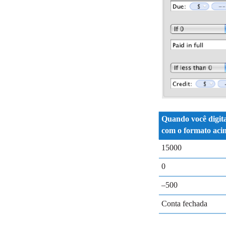
Quando você digita
com o formato aci
15000
0
–500
Conta fechada