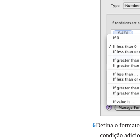
6
Defina o formato
condição adici