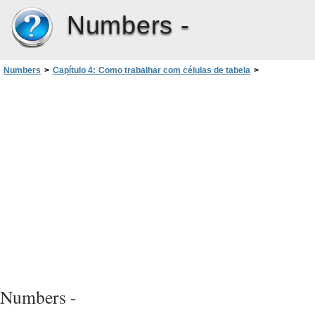
Numbers -
Numbers
>
Capítulo 4: Como trabalhar com células de tabela
>
Como formatar valores de células de tabela para exibição
>
Como usar seus próprios formatos para exibir valores nas células de tabela
>
Como associar condições a um formato de número personalizado
Numbers -