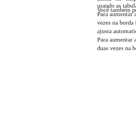
usando as tabul
Você também po
Para aumentar a
vezes na borda 
ajusta automati
Para aumentar 
duas vezes na b