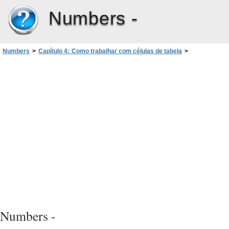
Numbers -
Numbers
>
Capítulo 4: Como trabalhar com células de tabela
>
Como exibir conteúdo grande demais para a célula da sua tabela
Numbers -