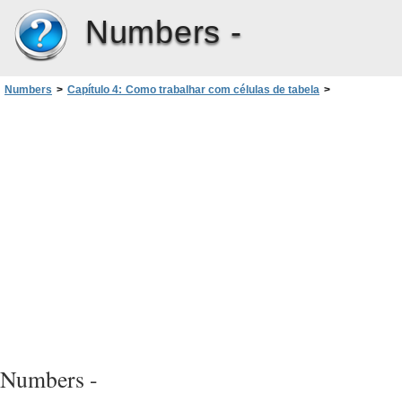
Numbers -
Numbers
>
Capítulo 4: Como trabalhar com células de tabela
>
Como combinar células de tabela
Numbers -