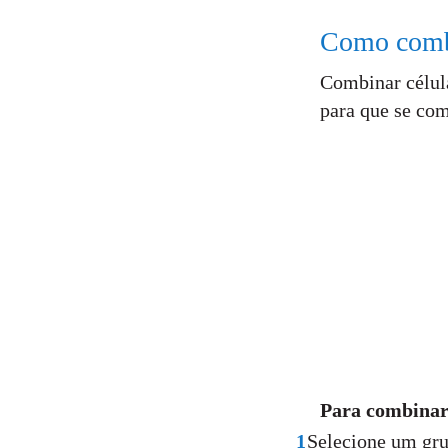
Como combi
Combinar célul
para que se co
Para combinar
1
Selecione um gru