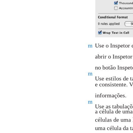
m
Use o Inspetor d
abrir o Inspeto
no botão Inspet
m
Use estilos de 
e consistente. 
informações.
m
Use as tabulaçõ
a célula de uma
células de uma 
uma célula da t