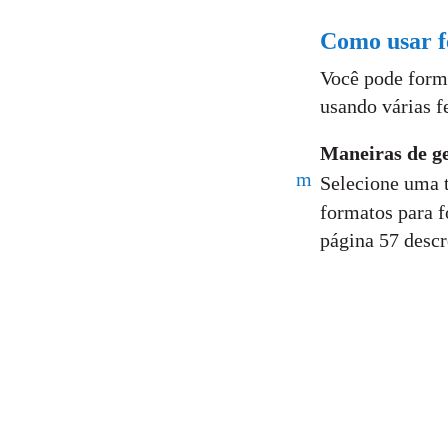
Como usar f
Você pode forma
usando várias 
Maneiras de ge
m
Selecione uma t
formatos para f
página 57 descr