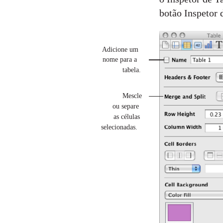
botão Inspetor 
Adicione um
nome para a
tabela.
Mescle
ou separe
as células
selecionadas.