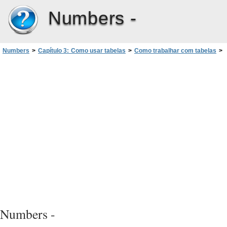
Numbers -
Numbers
>
Capítulo 3: Como usar tabelas
>
Como trabalhar com tabelas
>
Como usar ferramentas de tabela
Numbers -