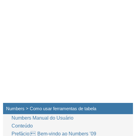
Numbers > Como usar ferramentas de tabela
Numbers Manual do Usuário
Conteúdo
Prefácio: Bem-vindo ao Numbers ’09