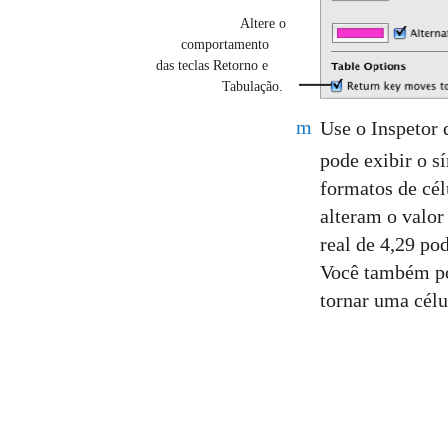
Altere o
comportamento
das teclas Retorno e
Tabulação.
m
Use o Inspetor 
pode exibir o 
formatos de cél
alteram o valor
real de 4,29 po
Você também po
tornar uma cél