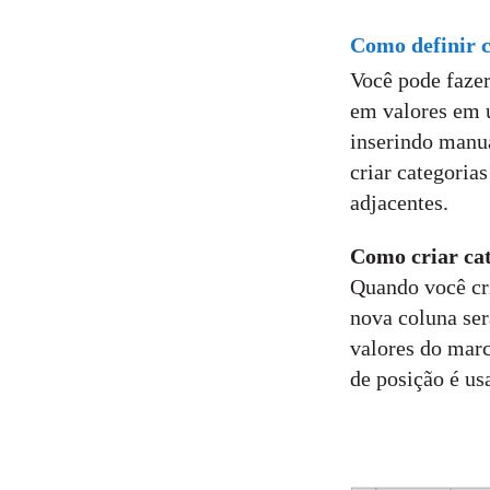
Como definir c
Você pode faze
em valores em u
inserindo manua
criar categoria
adjacentes.
Como criar ca
Quando você cr
nova coluna ser
valores do marc
de posição é usa