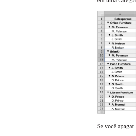
em uma categor
Se você apagar 