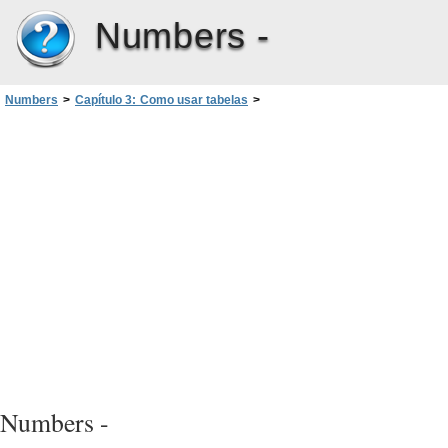
Numbers -
Numbers
>
Capítulo 3: Como usar tabelas
>
Como trabalhar com linhas e colunas em tabelas
>
Como criar categorias de tabela
>
Como definir categorias e subcategorias de tabela
Numbers -