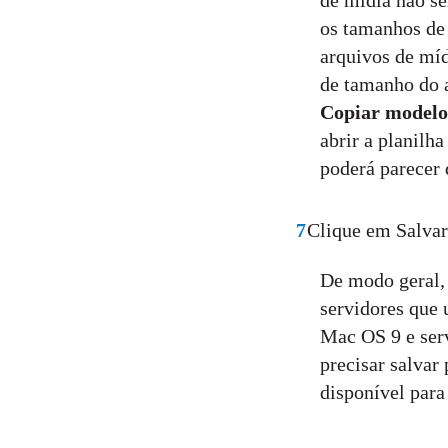
de mídia não s
os tamanhos de
arquivos de míd
de tamanho do 
Copiar model
abrir a planilh
poderá parecer 
7
Clique em Salvar
De modo geral,
servidores que
Mac OS 9 e ser
precisar salvar
disponível para