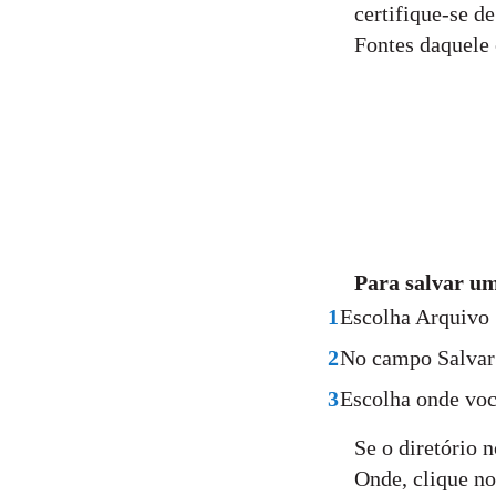
certifique-se d
Fontes daquele
Para salvar um
1
Escolha Arquivo 
2
No campo Salvar 
3
Escolha onde você
Se o diretório n
Onde, clique no