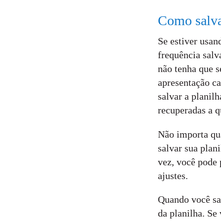
Como salva
Se estiver usa
frequência salv
não tenha que s
apresentação ca
salvar a planil
recuperadas a 
Não importa qua
salvar sua plan
vez, você pode
ajustes.
Quando você sal
da planilha. Se