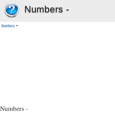
Numbers -
Numbers
>
Capítulo 2: Como criar, salvar e organizar uma planilha do Numbers
>
Como salvar uma planilha
Numbers -