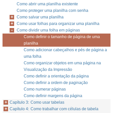
Como abrir uma planilha existente
Como proteger uma planilha com senha
Como salvar uma planilha
Como usar folhas para organizar uma planilha
Como dividir uma folha em páginas
Como definir o tamanho de página de uma
planilha
Como adicionar cabeçalhos e pés de página a
uma folha
Como organizar objetos em uma página na
Visualização da Impressão
Como definir a orientação da página
Como definir a ordem de paginação
Como numerar páginas
Como definir margens da página
Capítulo 3: Como usar tabelas
Capítulo 2
Como
Capítulo 4: Como trabalhar com células de tabela