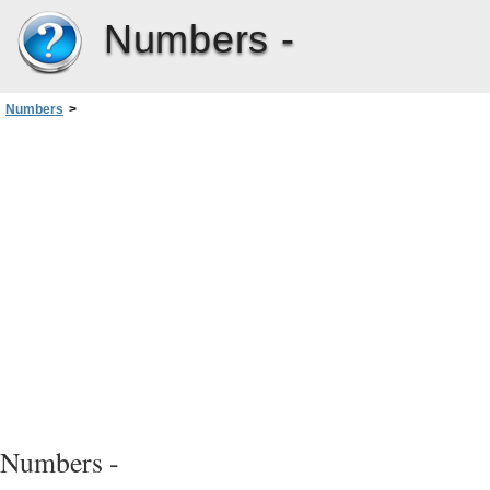
Numbers -
Numbers
>
Capítulo 2: Como criar, salvar e organizar uma planilha do Numbers
>
Como dividir uma folha em páginas
>
Como definir o tamanho de página de uma planilha
Numbers -