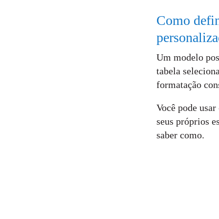
Como defini
personaliz
Um modelo poss
tabela selecion
formatação cons
Você pode usar 
seus próprios e
saber como.