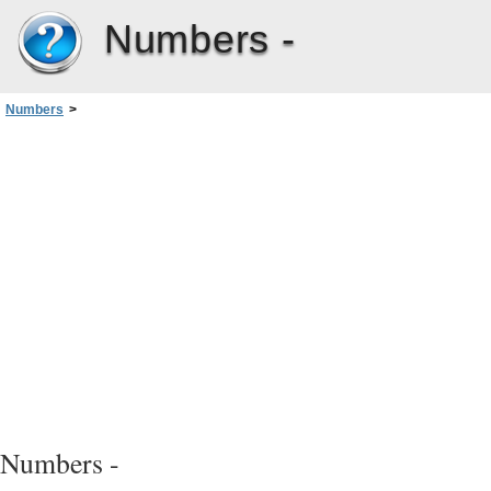
Numbers -
Numbers
>
Capítulo 12: Como projetar seus próprios modelos de planilha no Numbers
>
Como definir estilos de tabela para um modelo personalizado
Numbers -