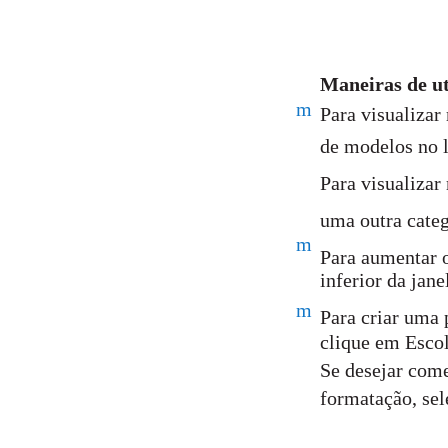
Maneiras de ut
m
Para visualizar
de modelos no l
Para visualizar
uma outra categ
m
Para aumentar o
inferior da jane
m
Para criar uma 
clique em Escol
Se desejar come
formatação, se