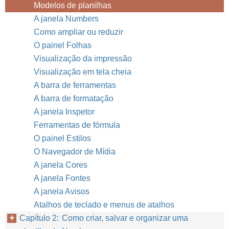
Modelos de planilhas
A janela Numbers
Como ampliar ou reduzir
O painel Folhas
Visualização da impressão
Visualização em tela cheia
A barra de ferramentas
A barra de formatação
A janela Inspetor
Ferramentas de fórmula
O painel Estilos
O Navegador de Mídia
A janela Cores
A janela Fontes
A janela Avisos
Atalhos de teclado e menus de atalhos
Capítulo 2: Como criar, salvar e organizar uma