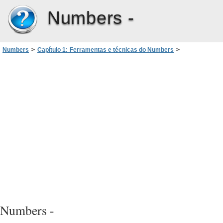
Numbers -
Numbers
>
Capítulo 1: Ferramentas e técnicas do Numbers
>
Modelos de planilhas
Numbers -